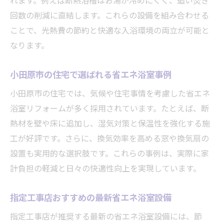
れます。例えば断熱浴槽はお湯が冷めにくく、追い焚き
回数の削減に直結します。これらの設備を組み合わせる
ことで、光熱費の節約と快適な入浴環境の両立が可能と
なります。
小田原市の住宅で選ばれる省エネ浴室事例
小田原市の住宅では、気候や住宅事情を考慮した省エネ
浴室リフォームが多く採用されています。たとえば、断
熱材を壁や床に追加し、湿気対策と保温性を強化する施
工が好評です。さらに、換気効率を高める窓や換気扇の
設置も実用的な選択肢です。これらの事例は、実際に家
計負担の軽減と日々の快適性向上を実現しています。
指定工事店おすすめの最新省エネ浴室設備
指定工事店が推奨する最新の省エネ浴室設備には、節