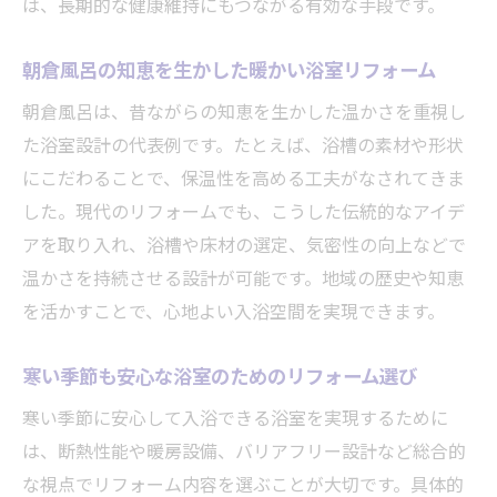
は、長期的な健康維持にもつながる有効な手段です。
朝倉風呂の知恵を生かした暖かい浴室リフォーム
朝倉風呂は、昔ながらの知恵を生かした温かさを重視し
た浴室設計の代表例です。たとえば、浴槽の素材や形状
にこだわることで、保温性を高める工夫がなされてきま
した。現代のリフォームでも、こうした伝統的なアイデ
アを取り入れ、浴槽や床材の選定、気密性の向上などで
温かさを持続させる設計が可能です。地域の歴史や知恵
を活かすことで、心地よい入浴空間を実現できます。
寒い季節も安心な浴室のためのリフォーム選び
寒い季節に安心して入浴できる浴室を実現するために
は、断熱性能や暖房設備、バリアフリー設計など総合的
な視点でリフォーム内容を選ぶことが大切です。具体的