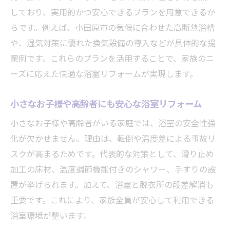
しており、実用的かつ安心できるプランを用意できるか
らです。例えば、小田原市の気候に合わせた高断熱浴槽
や、湿気対策に優れた換気設備の導入などが具体的な提
案例です。これらのプランを活用することで、家族のニ
ーズに応えた快適な浴室リフォームが実現します。
小さなお子様や高齢者にも安心な浴室リフォーム
小さなお子様や高齢者がいる家庭では、浴室の安全性強
化が欠かせません。理由は、転倒や温度差による事故リ
スクが高まるためです。代表的な対策として、滑り止め
加工の床材、温度調節機能付きのシャワー、手すりの設
置が挙げられます。加えて、浴室と脱衣所の段差解消も
重要です。これにより、家族全員が安心して利用できる
浴室環境が整います。