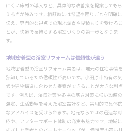
にくい床材の導入など、具体的な改善策を提案してもら
える点が強みです。相談時には希望や困りごとを明確に
伝え、専門的な視点での現地調査や見積もりを受けるこ
とが、快適で長持ちする浴室づくりの第一歩となりま
す。
地域密着型の浴室リフォームは信頼性が違う
地域密着型の浴室リフォーム業者は、地元の住宅事情を
熟知しているため信頼性が高いです。小田原市特有の気
候や建物構造に合わせた提案ができることが大きな利点
です。例えば、湿気対策や冬場の寒さ対策に強い設備の
選定、生活動線を考えた浴室設計など、実用的で具体的
なアドバイスを受けられます。地元ならではの迅速な対
応や、アフターサポート体制の充実も魅力です。地域に
根ざした業者とのパートナーシップが、満足度の高いリ