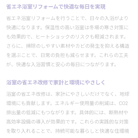
省エネ浴室リフォームで快適な毎日を実現
省エネ浴室リフォームを行うことで、日々の入浴がより
快適になります。保温性の高い浴室は冬場の寒さ対策に
も効果的で、ヒートショックのリスクも軽減されます。
さらに、掃除のしやすい素材やカビの発生を抑える構造
を選ぶことで、日常の負担も減らせます。これらの工夫
が、快適な入浴習慣と安心の毎日につながります。
浴室の省エネ改修で家計と環境にやさしく
浴室の省エネ改修は、家計にやさしいだけでなく、地球
環境にも貢献します。エネルギー使用量の削減は、CO2
排出量の低減にもつながります。具体的には、断熱材や
高効率設備の導入が効果的です。これらの実践的な対策
を取り入れることで、持続可能な暮らしと快適な住環境