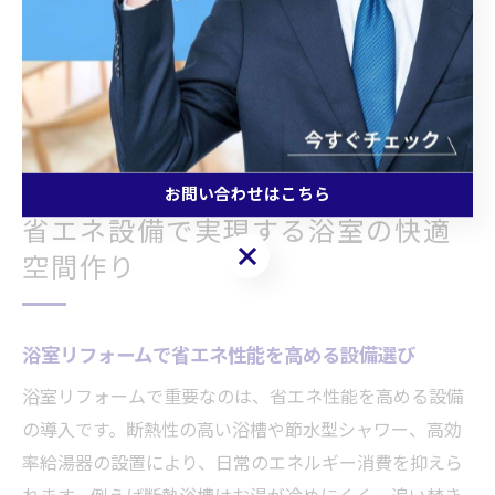
ネ設備の導入を行うことで、長く安心して暮らせます。
小田原市の地域性を活かしたリフォームを行うことで、
快適で安心な毎日をサポートする住まいが実現できま
す。
お問い合わせはこちら
省エネ設備で実現する浴室の快適
お問い合わせはこちら
空間作り
浴室リフォームで省エネ性能を高める設備選び
浴室リフォームで重要なのは、省エネ性能を高める設備
の導入です。断熱性の高い浴槽や節水型シャワー、高効
率給湯器の設置により、日常のエネルギー消費を抑えら