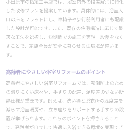
小田原市の指定工事店では、浴室内外の段差解消に特化
した改修プランを提案しています。具体的には、浴室入
口の床をフラットにし、車椅子や歩行器利用者にも配慮
した設計が可能です。また、既存の住宅構造に応じて最
適な工法を選択し、短期間での施工を実現。段差をなく
すことで、家族全員が安全に暮らせる住環境が整いま
す。
高齢者にやさしい浴室リフォームのポイント
高齢者にやさしい浴室リフォームでは、転倒防止のため
の滑りにくい床材や、手すりの配置、温度差の少ない断
熱仕様が重要です。例えば、洗い場と脱衣所の温度差を
減らす浴室暖房や、立ち座りをサポートする手すりの設
置が挙げられます。これらのポイントを押さえること
で、高齢者が自立して快適に入浴できる環境を実現でき