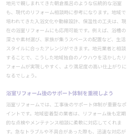
地元で親しまれてきた朝倉風呂のような伝統的な浴室
も、現代のリフォーム相談時に参考になります。地域で
培われてきた入浴文化や動線設計、保温性の工夫は、現
在の浴室リフォームにも応用可能です。例えば、浴槽の
深さや素材選び、家族が集うスペースの配置など、生活
スタイルに合ったアレンジができます。地元業者と相談
することで、こうした地域独自のノウハウを活かしたリ
フォームが実現しやすく、より満足度の高い仕上がりに
なるでしょう。
浴室リフォーム後のサポート体制を重視しよう
浴室リフォームでは、工事後のサポート体制が重要なポ
イントです。地域密着型の業者は、リフォーム後も定期
的な点検やメンテナンス相談に柔軟に対応してくれま
す。急なトラブルや不具合があった際も、迅速な対応が