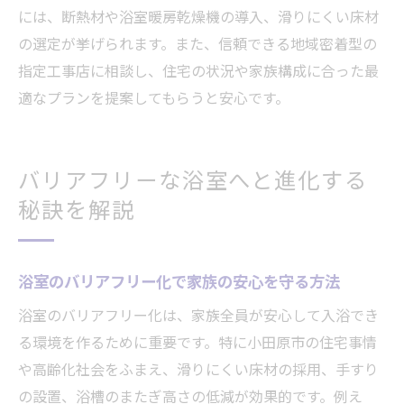
には、断熱材や浴室暖房乾燥機の導入、滑りにくい床材
の選定が挙げられます。また、信頼できる地域密着型の
指定工事店に相談し、住宅の状況や家族構成に合った最
適なプランを提案してもらうと安心です。
バリアフリーな浴室へと進化する
秘訣を解説
浴室のバリアフリー化で家族の安心を守る方法
浴室のバリアフリー化は、家族全員が安心して入浴でき
る環境を作るために重要です。特に小田原市の住宅事情
や高齢化社会をふまえ、滑りにくい床材の採用、手すり
の設置、浴槽のまたぎ高さの低減が効果的です。例え