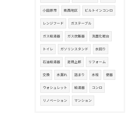
小田原市
県西地区
ビルトインコンロ
レンジフード
ガステーブル
ガス給湯器
ガス炊飯器
洗面化粧台
トイレ
ガソリンスタンド
水回り
石油給湯器
足柄上郡
リフォーム
交換
水漏れ
詰まり
水栓
便器
ウォシュレット
給湯器
コンロ
リノベーション
マンション