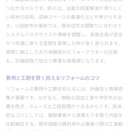
つながるからです。例えば、浴室の段差解消や滑りにく
い床材の採用、収納スペースの最適化などが挙げられま
す。小田原市の事例では、既存住宅の間取りに合わせて
システムバスのサイズや導線を調整し、家族全員が安全
かつ快適に使える空間を実現した例が多く見られます。
実際に施工した方の体験談やビフォーアフターの比較
も、計画段階で役立つ貴重な情報源となります。
費用と工期を賢く抑えるリフォームのコツ
リフォームの費用や工期を抑えるには、計画性と情報収
集が重要です。なぜなら、無駄な追加工事や予定外の出
費を防ぎ、スムーズな工程管理ができるからです。具体
的なコツとしては、複数業者から見積もりを取り内容を
比較検討する、既存設備の再利用や必要最小限の工事範