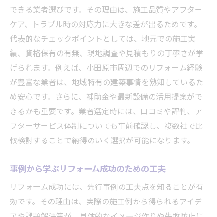
できる業者選びです。その理由は、施工品質やアフター
ケア、トラブル時の対応力に大きな差が出るためです。
代表的なチェックポイントとしては、地元での施工実
績、資格保有の有無、現地調査や見積もりの丁寧さが挙
げられます。例えば、小田原市周辺でのリフォーム経験
が豊富な業者は、地域特有の建築事情を熟知しているた
め安心です。さらに、補助金や最新設備の活用提案がで
きるかも重要です。業者選定時には、口コミや評判、ア
フターサービス体制についても事前確認し、複数社で比
較検討することで納得のいく選択が可能になります。
事例から学ぶリフォーム成功のための工夫
リフォーム成功には、先行事例の工夫点を知ることが有
効です。その理由は、実際の施工例から得られるアイデ
アや課題解決策が、具体的なイメージ作りや失敗防止に