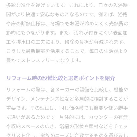
多彩な進化を遂げています。これにより、日々の入浴時
間がより快適で安心なものとなるのです。例えば、浴槽
や床の断熱仕様は、冬場でもお湯が冷めにくく光熱費の
節約にもつながります。また、汚れが付きにくい表面加
工や排水口の工夫により、掃除の負担が軽減されます。
こうした最新機能を活用することで、毎日の生活がより
豊かでストレスフリーになります。
リフォーム時の設備比較と選定ポイントを紹介
リフォームの際は、各メーカーの設備を比較し、機能や
デザイン、メンテナンス性など多角的に検討することが
重要です。その理由は、同じ価格帯でも機能や使い勝手
に違いがあるためです。具体的には、カウンターの有無
や収納スペースの広さ、浴槽の形状や素材などをチェッ
クリスト化し、家族のニーズに合致するものを選びまし