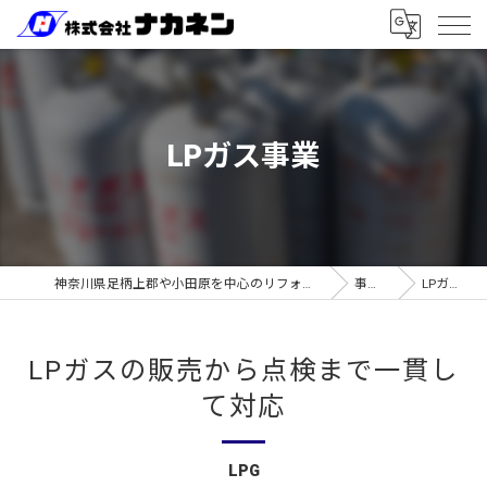
LPガス事業
神奈川県足柄上郡や小田原を中心のリフォームなら株式会社ナカネン
事業案内
LPガス事業
LPガスの販売から点検まで一貫し
て対応
LPG