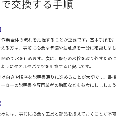
分で交換する手順
順
は作業全体の流れを把握することが重要です。基本手順を
考える方は、事前に必要な準備や注意点を十分に確認しま
を閉めて水を止めます。次に、既存の水栓を取り外すため
いようにタオルやバケツを用意すると安心です。
付け向きや順序を説明書通りに進めることが大切です。最
メーカーの説明書や専門業者の動画なども参考にしましょ
認
ためには、事前に必要な工具と部品を揃えておくことが不