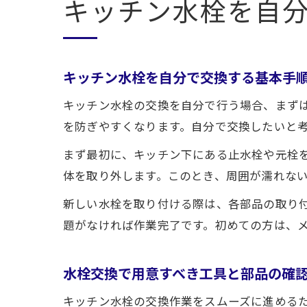
キッチン水栓を自
キッチン水栓を自分で交換する基本手
キッチン水栓の交換を自分で行う場合、まず
を防ぎやすくなります。自分で交換したいと
まず最初に、キッチン下にある止水栓や元栓
体を取り外します。このとき、周囲が濡れな
新しい水栓を取り付ける際は、各部品の取り
題がなければ作業完了です。初めての方は、
水栓交換で用意すべき工具と部品の確
キッチン水栓の交換作業をスムーズに進める