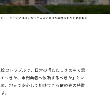
栓を小田原市で交換する方法と自分で直すか業者依頼かを徹底解説
水栓のトラブルは、日常の慌ただしさの中で意
直すべきか、専門業者へ依頼するべきか」とい
手順、地元で安心して相談できる依頼先の特徴
ます。