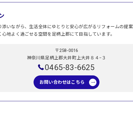
ン
り添いながら、生活全体にゆとりと安心が広がるリフォームの提案
く心地よく過ごせる空間を足柄上郡にて目指しています。
〒258-0016
神奈川県足柄上郡大井町上大井８４−３
0465-83-6625
お問い合わせはこちら