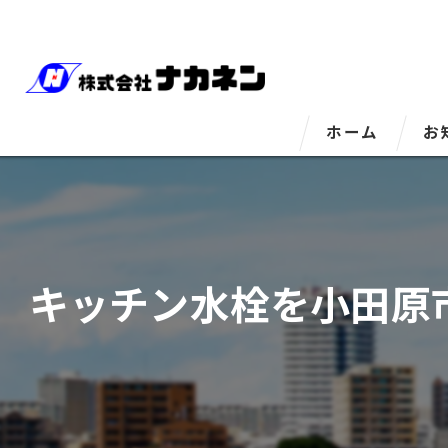
ホーム
お
キッチン水栓を小田原