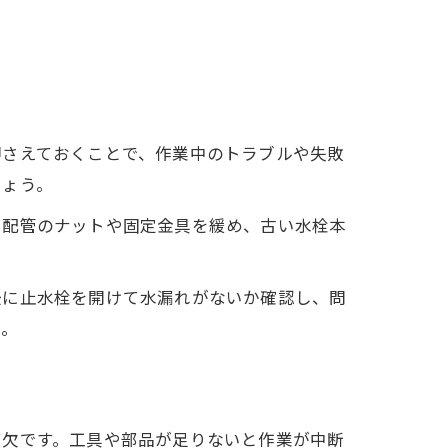
押さえておくことで、作業中のトラブルや失敗
しょう。
に配管のナットや固定金具を緩め、古い水栓本
後に止水栓を開けて水漏れがないか確認し、問
う。
可欠です。工具や部品が足りないと作業が中断