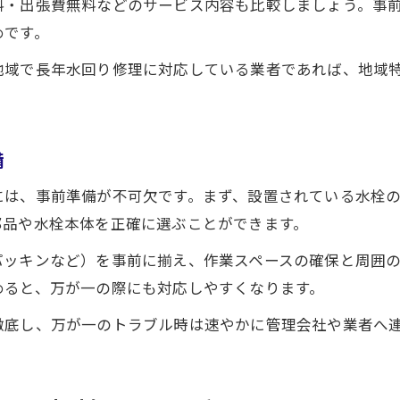
料・出張費無料などのサービス内容も比較しましょう。事
めです。
地域で長年水回り修理に対応している業者であれば、地域
備
には、事前準備が不可欠です。まず、設置されている水栓
部品や水栓本体を正確に選ぶことができます。
パッキンなど）を事前に揃え、作業スペースの確保と周囲
めると、万が一の際にも対応しやすくなります。
徹底し、万が一のトラブル時は速やかに管理会社や業者へ