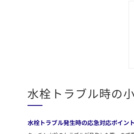
水栓トラブル時の
水栓トラブル発生時の応急対応ポイン