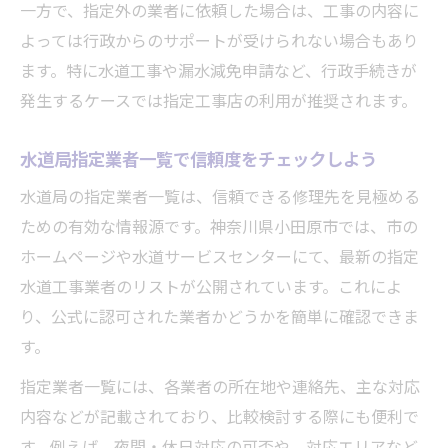
一方で、指定外の業者に依頼した場合は、工事の内容に
よっては行政からのサポートが受けられない場合もあり
ます。特に水道工事や漏水減免申請など、行政手続きが
発生するケースでは指定工事店の利用が推奨されます。
水道局指定業者一覧で信頼度をチェックしよう
水道局の指定業者一覧は、信頼できる修理先を見極める
ための有効な情報源です。神奈川県小田原市では、市の
ホームページや水道サービスセンターにて、最新の指定
水道工事業者のリストが公開されています。これによ
り、公式に認可された業者かどうかを簡単に確認できま
す。
指定業者一覧には、各業者の所在地や連絡先、主な対応
内容などが記載されており、比較検討する際にも便利で
す。例えば、夜間・休日対応の可否や、対応エリアなど