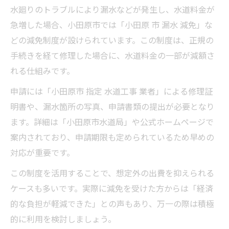
水廻りのトラブルにより漏水などが発生し、水道料金が
急増した場合、小田原市では「小田原 市 漏水 減免」な
どの減免制度が設けられています。この制度は、正規の
手続きを経て修理した場合に、水道料金の一部が減額さ
れる仕組みです。
申請には「小田原市 指定 水道工事 業者」による修理証
明書や、漏水箇所の写真、申請書類の提出が必要となり
ます。詳細は「小田原市水道局」や公式ホームページで
案内されており、申請期限も定められているため早めの
対応が重要です。
この制度を活用することで、想定外の出費を抑えられる
ケースも多いです。実際に減免を受けた方からは「経済
的な負担が軽減できた」との声もあり、万一の際は積極
的に利用を検討しましょう。