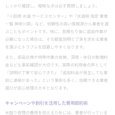
しっかり確認し、曖昧な点は必ず質問しましょう。
「小田原 水道 サービスセンター」や「水道局 指定 業者
一覧 神奈川県」など、信頼性の高い情報源から業者を選
ぶこともポイントです。特に、見積もり後に追加作業が
必要になった場合は、その都度説明と了承を求める業者
を選ぶとトラブルを回避しやすくなります。
また、部品交換や特殊作業の有無、深夜・休日の割増料
金なども事前確認が大切です。実際の利用者の声として
「説明が丁寧で安心できた」「追加料金が発生しても事
前に連絡があった」という事例も多く、信頼できる業者
選びが安心修理のカギとなります。
キャンペーンや割引を活用した費用節約術
水廻り修理の費用を抑えるためには、業者が行っている