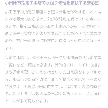
小田原市指定工事店で水廻り修理を依頼する安心感
小田原市の指定工事店に水廻り修理を依頼することで得
られる最大の安心感は、公的な認可を受けている点にあ
ります。指定工事店は小田原市水道局から一定の技術・
法令遵守・実績などの基準を満たすと認められた業者で
あり、万が一の際も行政窓口と連携した対応が期待でき
ます。
指定工事店は、公式ホームページや水道局の「指定業者
一覧」などで確認できます。具体的には、トイレの詰ま
りや漏水修理、蛇口の交換といった日常的なトラブルか
ら、水道管の新設・改修工事まで幅広く対応できるのが
特徴です。実際に小田原市内では、指定工事店に依頼す
ることでトラブル後の減免申請や報告もスムーズに進む
ケースが多く見られます。