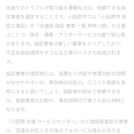
水廻りのトラブル対策で最も重要なのは、信頼できる指
定業者を選定することです。小田原市では「小田原市 指
定工事店」や「水道局 指定 業者 一覧 神奈川県」から選
ぶことで、技術・価格・アフターサービスの面で安心感
があります。指定業者は厳しい基準をクリアしており、
不正な追加請求やずさんな工事のリスクも低減されま
す。
指定業者の選定時には、見積もり内容や修理方針の説明
が分かりやすいか、緊急時の対応力、口コミや実績を参
考にすると良いでしょう。高齢者や初めて依頼する方
は、複数業者の比較や、事前説明の丁寧さも安心材料と
なります。
「小田原 水道 サービスセンター」など地域密着型の業者
は、迅速な対応とその後のフォローにも強みがありま