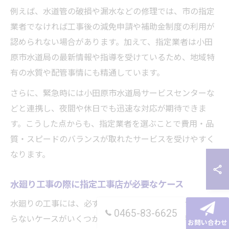
例えば、水道管の破損や漏水などの修理では、市の指定
業者でなければ工事後の減免申請や補助金制度の利用が
認められない場合があります。加えて、指定業者は小田
原市水道局の最新情報や指導を受けているため、地域特
有の水質や配管事情にも精通しています。
さらに、緊急時には小田原市水道局サービスセンターな
どと連携し、夜間や休日でも迅速な対応が期待できま
す。こうした点からも、指定業者を選ぶことで費用・品
質・スピードのバランスが取れたサービスを受けやすく
なります。
水廻り工事の際に指定工事店が必要なケース
水廻りの工事には、必ず指定工事店に依頼しなければな
0465-83-6625
らないケースがいくつかあります。特に、小田原市内で
お問い合わせ