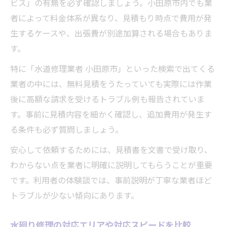
ビス」の有無を必ず確認しましょう。小田原市内でも業
者によって料金体系が異なり、見積もり時点で費用が発
生するケースや、出張費が別途加算される場合もありま
す。
特に「水道修理業者 小田原市」といった検索で出てくる
業者の中には、無料見積をうたっていても実際には作業
後に高額な請求を受けるトラブル例も報告されていま
す。事前に見積内容を細かく確認し、追加費用が発生す
る条件も必ず質問しましょう。
安心して依頼するためには、見積書を文書で受け取り、
わからない点を業者に明確に説明してもらうことが重要
です。利用者の体験談では、事前説明が丁寧な業者ほど
トラブルが少ない傾向にあります。
水廻り修理の対応エリアや対応スピードを比較