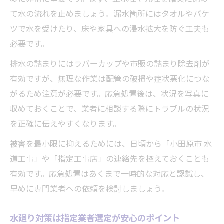
て水の流れを止めましょう。漏水箇所にはタオルやバケ
ツで水を受けたり、床や家具への浸水拡大を防ぐ工夫も
必要です。
排水の詰まりにはラバーカップや市販の詰まり除去剤が
有効ですが、無理な作業は配管の破損や症状悪化につな
がるため注意が必要です。応急処置後は、状況を写真に
収めておくことで、業者に相談する際にトラブルの状況
を正確に伝えやすくなります。
被害を最小限に抑えるためには、日頃から「小田原市 水
道工事」や「指定工事店」の連絡先を控えておくことも
有効です。応急処置はあくまで一時的な対応と認識し、
早めに専門業者への依頼を検討しましょう。
水廻り対策は指定業者選定が安心のポイント