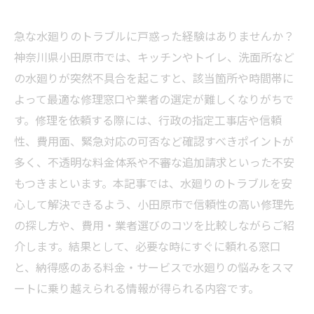
急な水廻りのトラブルに戸惑った経験はありませんか？
神奈川県小田原市では、キッチンやトイレ、洗面所など
の水廻りが突然不具合を起こすと、該当箇所や時間帯に
よって最適な修理窓口や業者の選定が難しくなりがちで
す。修理を依頼する際には、行政の指定工事店や信頼
性、費用面、緊急対応の可否など確認すべきポイントが
多く、不透明な料金体系や不審な追加請求といった不安
もつきまといます。本記事では、水廻りのトラブルを安
心して解決できるよう、小田原市で信頼性の高い修理先
の探し方や、費用・業者選びのコツを比較しながらご紹
介します。結果として、必要な時にすぐに頼れる窓口
と、納得感のある料金・サービスで水廻りの悩みをスマ
ートに乗り越えられる情報が得られる内容です。