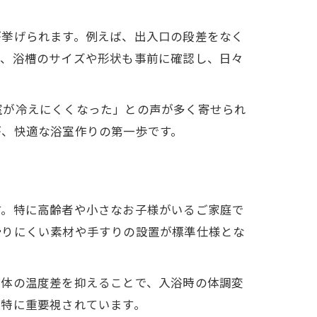
が挙げられます。例えば、出入口の段差をなく
た、浴槽のサイズや形状も事前に確認し、日々
室が冷えにくくなった」との声が多く寄せられ
が、快適な浴室作りの第一歩です。
す。特に高齢者や小さなお子様がいるご家庭で
滑りにくい素材や手すりの設置が標準仕様とな
全体の温度差を抑えることで、入浴時の体調変
が特に重要視されています。