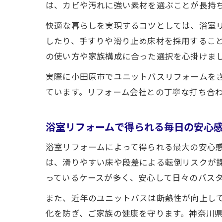
は、カビや汚れに強い素材を選ぶことが長持
快適な暮らしを実現するコツとしては、浴室
したり、手すりや滑り止め床材を採用するこ
の使い方や家族構成に合った選択を心掛けま
実際に小田原市でユニットバスリフォームを
ています。リフォーム会社との丁寧な打ち合
浴室リフォームで得られる毎日の安心
浴室リフォームによって得られる最大の安心
は、滑りやすい床や段差による転倒リスクが
っているケースが多く、安心して日々のバス
また、近年のユニットバスは断熱性が向上し
化を防ぎ、ご家族の健康を守ります。神奈川