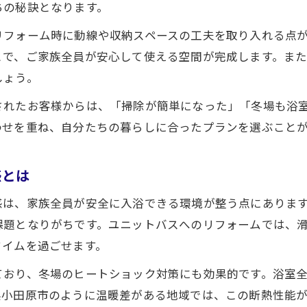
ちの秘訣となります。
リフォーム時に動線や収納スペースの工夫を取り入れる点
とで、ご家族全員が安心して使える空間が完成します。ま
しょう。
されたお客様からは、「掃除が簡単になった」「冬場も浴
わせを重ね、自分たちの暮らしに合ったプランを選ぶこと
感とは
感は、家族全員が安全に入浴できる環境が整う点にありま
課題となりがちです。ユニットバスへのリフォームでは、
タイムを過ごせます。
ており、冬場のヒートショック対策にも効果的です。浴室
県小田原市のように温暖差がある地域では、この断熱性能