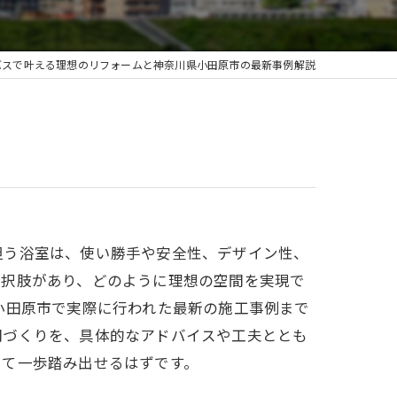
バスで叶える理想のリフォームと神奈川県小田原市の最新事例解説
担う浴室は、使い勝手や安全性、デザイン性、
選択肢があり、どのように理想の空間を実現で
小田原市で実際に行われた最新の施工事例まで
間づくりを、具体的なアドバイスや工夫ととも
して一歩踏み出せるはずです。