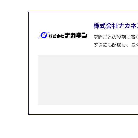
株式会社ナカネ
空間ごとの役割に寄
すさにも配慮し、長