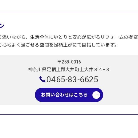
ン
り添いながら、生活全体にゆとりと安心が広がるリフォームの提案
く心地よく過ごせる空間を足柄上郡にて目指しています。
〒258-0016
神奈川県足柄上郡大井町上大井８４−３
0465-83-6625
お問い合わせはこちら