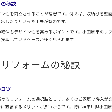
りの秘訣
イン性を両立させることが理想です。例えば、収納棚を壁
演出したりといった工夫が有効です。
の確保もデザイン性を高めるポイントです。小田原市のリ
を実現しているケースが多く見られます。
くリフォームの秘訣
のコツ
高めるリフォームの選択肢として、多くのご家庭で導入が
活に直結するメリットが多いからです。特に神奈川県小田