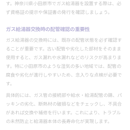
す。神奈川県小田原市でガス給湯器を設置する際は、必
ず資格証の提示や保証書の発行を確認しましょう。
ガス給湯器交換時の配管確認の重要性
ガス給湯器の交換時には、既存の配管状態を必ず確認す
ることが重要です。古い配管や劣化した部材をそのまま
使用すると、ガス漏れや水漏れなどのリスクが高まりま
す。特に小田原市のような湿気の多い地域では、配管の
腐食や劣化が進行しやすいため、念入りな点検が必要で
す。
具体的には、ガス管の接続部や給水・給湯配管の錆、パ
ッキンの劣化、断熱材の破損などをチェックし、不具合
があれば交換や補修を行います。これにより、トラブル
の未然防止と給湯器本体の長寿命化が実現します。