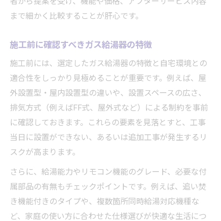
者から提案を受け、機能や価格、アフターサービス内容
まで細かく比較することが肝心です。
施工前に確認すべきガス給湯器の特徴
施工前には、選定したガス給湯器の特徴と自宅環境との
適合性をしっかり見極めることが重要です。例えば、屋
外設置型・屋内設置型の違いや、設置スペースの広さ、
排気方式（例えばFF式、屋外式など）による制約を事前
に確認しておきます。これらの要素を見落とすと、工事
当日に設置ができない、あるいは追加工事が発生するリ
スクが高まります。
さらに、給湯能力やリモコン機能のグレード、必要な付
属部品の有無もチェックポイントです。例えば、追い焚
き機能付きのタイプや、複数箇所同時給湯対応機種な
ど、家庭の使い方に合わせた仕様選びが快適な生活につ