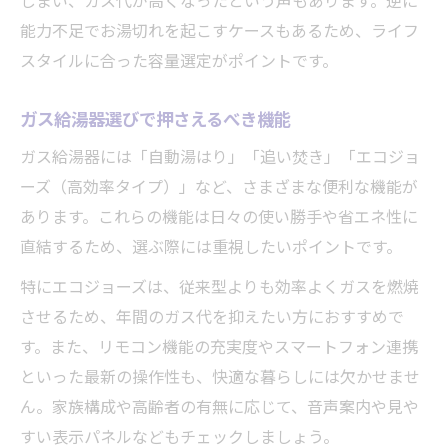
しまい、ガス代が高くなったという声もあります。逆に
能力不足でお湯切れを起こすケースもあるため、ライフ
スタイルに合った容量選定がポイントです。
ガス給湯器選びで押さえるべき機能
ガス給湯器には「自動湯はり」「追い焚き」「エコジョ
ーズ（高効率タイプ）」など、さまざまな便利な機能が
あります。これらの機能は日々の使い勝手や省エネ性に
直結するため、選ぶ際には重視したいポイントです。
特にエコジョーズは、従来型よりも効率よくガスを燃焼
させるため、年間のガス代を抑えたい方におすすめで
す。また、リモコン機能の充実度やスマートフォン連携
といった最新の操作性も、快適な暮らしには欠かせませ
ん。家族構成や高齢者の有無に応じて、音声案内や見や
すい表示パネルなどもチェックしましょう。