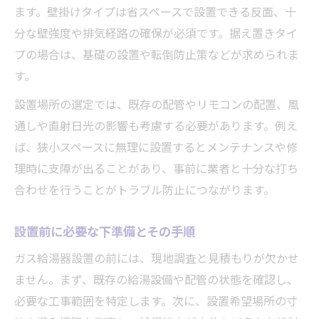
ます。壁掛けタイプは省スペースで設置できる反面、十
分な壁強度や排気経路の確保が必須です。据え置きタイ
プの場合は、基礎の設置や転倒防止策などが求められま
す。
設置場所の選定では、既存の配管やリモコンの配置、風
通しや直射日光の影響も考慮する必要があります。例え
ば、狭小スペースに無理に設置するとメンテナンスや修
理時に支障が出ることがあり、事前に業者と十分な打ち
合わせを行うことがトラブル防止につながります。
設置前に必要な下準備とその手順
ガス給湯器設置の前には、現地調査と見積もりが欠かせ
ません。まず、既存の給湯設備や配管の状態を確認し、
必要な工事範囲を特定します。次に、設置希望場所の寸