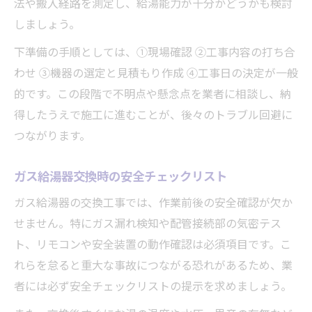
法や搬入経路を測定し、給湯能力が十分かどうかも検討
しましょう。
下準備の手順としては、①現場確認 ②工事内容の打ち合
わせ ③機器の選定と見積もり作成 ④工事日の決定が一般
的です。この段階で不明点や懸念点を業者に相談し、納
得したうえで施工に進むことが、後々のトラブル回避に
つながります。
ガス給湯器交換時の安全チェックリスト
ガス給湯器の交換工事では、作業前後の安全確認が欠か
せません。特にガス漏れ検知や配管接続部の気密テス
ト、リモコンや安全装置の動作確認は必須項目です。こ
れらを怠ると重大な事故につながる恐れがあるため、業
者には必ず安全チェックリストの提示を求めましょう。