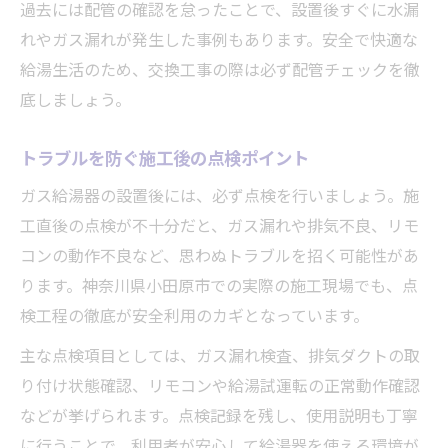
過去には配管の確認を怠ったことで、設置後すぐに水漏
れやガス漏れが発生した事例もあります。安全で快適な
給湯生活のため、交換工事の際は必ず配管チェックを徹
底しましょう。
トラブルを防ぐ施工後の点検ポイント
ガス給湯器の設置後には、必ず点検を行いましょう。施
工直後の点検が不十分だと、ガス漏れや排気不良、リモ
コンの動作不良など、思わぬトラブルを招く可能性があ
ります。神奈川県小田原市での実際の施工現場でも、点
検工程の徹底が安全利用のカギとなっています。
主な点検項目としては、ガス漏れ検査、排気ダクトの取
り付け状態確認、リモコンや給湯試運転の正常動作確認
などが挙げられます。点検記録を残し、使用説明も丁寧
に行うことで、利用者が安心して給湯器を使える環境が