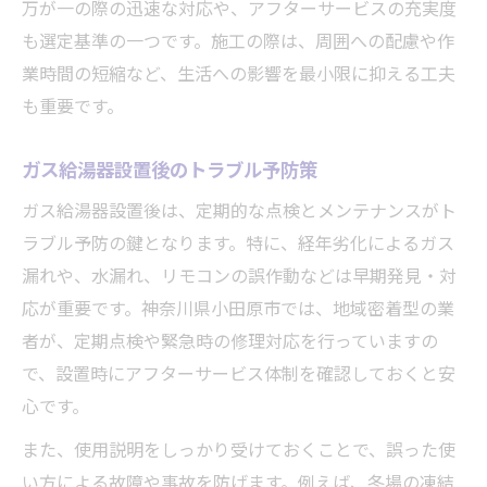
万が一の際の迅速な対応や、アフターサービスの充実度
も選定基準の一つです。施工の際は、周囲への配慮や作
業時間の短縮など、生活への影響を最小限に抑える工夫
も重要です。
ガス給湯器設置後のトラブル予防策
ガス給湯器設置後は、定期的な点検とメンテナンスがト
ラブル予防の鍵となります。特に、経年劣化によるガス
漏れや、水漏れ、リモコンの誤作動などは早期発見・対
応が重要です。神奈川県小田原市では、地域密着型の業
者が、定期点検や緊急時の修理対応を行っていますの
で、設置時にアフターサービス体制を確認しておくと安
心です。
また、使用説明をしっかり受けておくことで、誤った使
い方による故障や事故を防げます。例えば、冬場の凍結