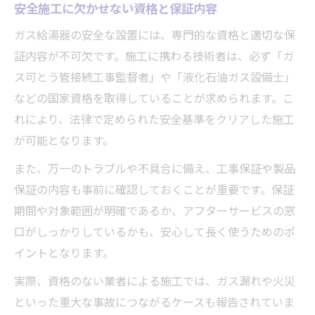
安全施工に欠かせない資格と保証内容
ガス給湯器の安全な設置には、専門的な資格と適切な保
証内容が不可欠です。施工に携わる技術者は、必ず「ガ
ス可とう管接続工事監督者」や「液化石油ガス設備士」
などの国家資格を取得していることが求められます。こ
れにより、法律で定められた安全基準をクリアした施工
が可能となります。
また、万一のトラブルや不具合に備え、工事保証や製品
保証の内容も事前に確認しておくことが重要です。保証
期間や対象範囲が明確であるか、アフターサービスの窓
口がしっかりしているかも、安心して長く使うためのポ
イントとなります。
実際、資格のない業者による施工では、ガス漏れや火災
といった重大な事故につながるケースも報告されていま