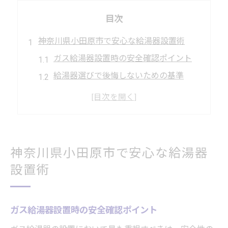
目次
神奈川県小田原市で安心な給湯器設置術
ガス給湯器設置時の安全確認ポイント
給湯器選びで後悔しないための基準
施工前に確認すべきガス給湯器の特徴
専門業者によるガス給湯器工事の流れ
ガス給湯器設置後のトラブル予防策
ガス給湯器取り付け時のチェックポイント
神奈川県小田原市で安心な給湯器
ガス給湯器設置工事で注意すべき事項
設置術
給湯器の種類別に適した設置方法を解説
設置前に必要な下準備とその手順
ガス給湯器設置時の安全確認ポイント
ガス給湯器交換時の安全チェックリスト