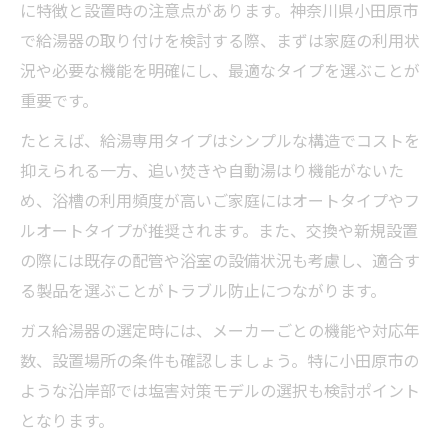
に特徴と設置時の注意点があります。神奈川県小田原市
で給湯器の取り付けを検討する際、まずは家庭の利用状
況や必要な機能を明確にし、最適なタイプを選ぶことが
重要です。
たとえば、給湯専用タイプはシンプルな構造でコストを
抑えられる一方、追い焚きや自動湯はり機能がないた
め、浴槽の利用頻度が高いご家庭にはオートタイプやフ
ルオートタイプが推奨されます。また、交換や新規設置
の際には既存の配管や浴室の設備状況も考慮し、適合す
る製品を選ぶことがトラブル防止につながります。
ガス給湯器の選定時には、メーカーごとの機能や対応年
数、設置場所の条件も確認しましょう。特に小田原市の
ような沿岸部では塩害対策モデルの選択も検討ポイント
となります。