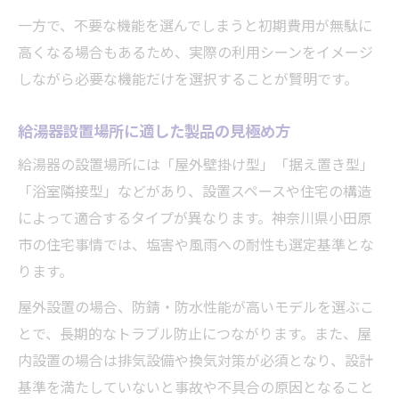
一方で、不要な機能を選んでしまうと初期費用が無駄に
高くなる場合もあるため、実際の利用シーンをイメージ
しながら必要な機能だけを選択することが賢明です。
給湯器設置場所に適した製品の見極め方
給湯器の設置場所には「屋外壁掛け型」「据え置き型」
「浴室隣接型」などがあり、設置スペースや住宅の構造
によって適合するタイプが異なります。神奈川県小田原
市の住宅事情では、塩害や風雨への耐性も選定基準とな
ります。
屋外設置の場合、防錆・防水性能が高いモデルを選ぶこ
とで、長期的なトラブル防止につながります。また、屋
内設置の場合は排気設備や換気対策が必須となり、設計
基準を満たしていないと事故や不具合の原因となること