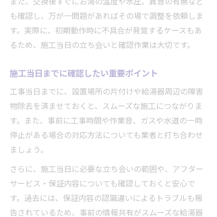
また、交換後すぐにお湯の温度や水圧、異音の有無など
も確認し、万が一問題があればその場で調整を依頼しま
す。実際に、初期動作時に不具合が発覚するケースもあ
るため、施工当日の立ち会いと確認作業は大切です。
施工当日までに確認したい重要ポイント
工事当日までに、設置場所の片付けや給湯器周辺の障害
物除去を済ませておくと、スムーズな施工につながりま
す。また、事前に工事時間や作業音、ガスや水道の一時
停止がある場合の対応方法についても業者と打ち合わせ
ましょう。
さらに、施工当日に必要な立ち会いの範囲や、アフター
サービス・保証内容についても確認しておくと安心で
す。過去には、保証内容の認識違いによるトラブルも報
告されているため、事前の情報共有がスムーズな給湯器