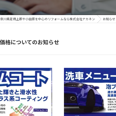
ガソリンスタンド事業
神奈川県足柄上郡や小田原を中心のリフォームなら株式会社ナカネン
お知らせ
リフォーム事業
住宅設備事業
価格についてのお知らせ
施工事例
各種修理全般