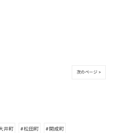
次のページ >
大井町
#松田町
#開成町