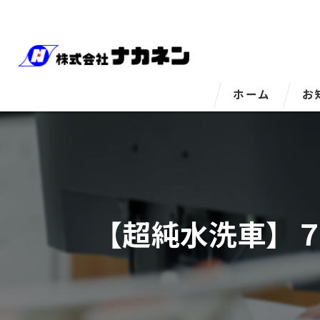
ホーム
お
【超純水洗車】