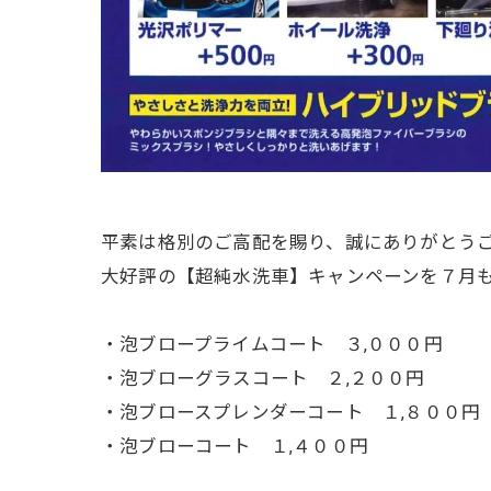
平素は格別のご高配を賜り、誠にありがとう
大好評の【超純水洗車】キャンペーンを７月
・泡ブロープライムコート ３,０００円
・泡ブローグラスコート ２,２００円
・泡ブロースプレンダーコート １,８００円
・泡ブローコート １,４００円