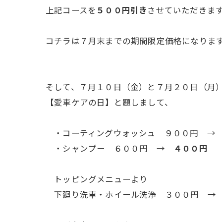
上記コースを
５００円引き
させていただきま
コチラは７月末までの期間限定価格になりま
そして、７月１０日（金）と７月２０日（月
【愛車ケアの日】と題しまして、
・コーティングウォッシュ ９００円 
・シャンプー ６００円 →
４００円
トッピングメニューより
下廻り洗車・ホイール洗浄 ３００円 