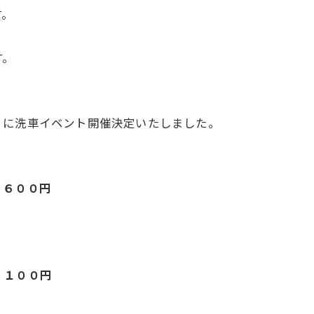
す。
す。
）に洗車イベント開催決定いたしました。
→
６００円
→
１００円