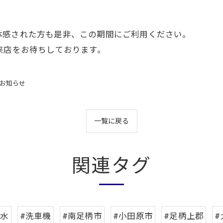
お問い合わせはこちら
体感された方も是非、この期間にご利用ください。
来店をお待ちしております。
お知らせ
一覧に戻る
関連タグ
純水
#洗車機
#南足柄市
#小田原市
#足柄上郡
#