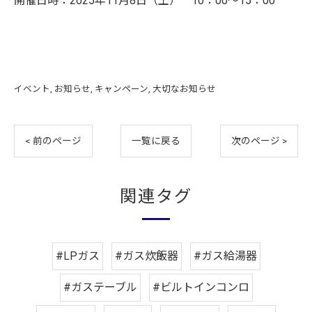
開催日時：2025年11月8日（土） 10：00～15：00
イベント
お知らせ
キャンペーン
大切なお知らせ
< 前のページ
一覧に戻る
次のページ >
関連タグ
お問い合わせはこちら
#LPガス
#ガス炊飯器
#ガス給湯器
#ガステーブル
#ビルトインコンロ