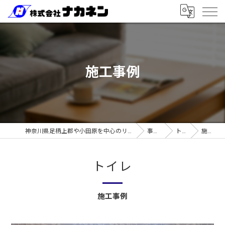
施工事例
神奈川県足柄上郡や小田原を中心のリフォームなら株式会社ナカネン
事業案内
トイレ
施工事例
トイレ
施工事例